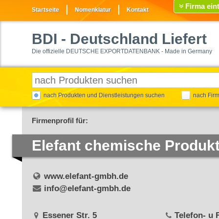
Firma ein
Startseite
Nomenklatur
Kontakt
BDI
- Deutschland Liefert
Die offizielle DEUTSCHE EXPORTDATENBANK - Made in Germany
nach Produkten und Dienstleistungen suchen
nach Fir
Firmenprofil für:
Elefant chemische Produ
www.elefant-gmbh.de
info@elefant-gmbh.de
Essener Str. 5
Telefon- u