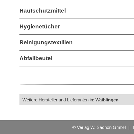
Hautschutzmittel
Hygienetücher
Reinigungstextilien
Abfallbeutel
Weitere Hersteller und Lieferanten in:
Waiblingen
© Verlag W. Sachon GmbH |