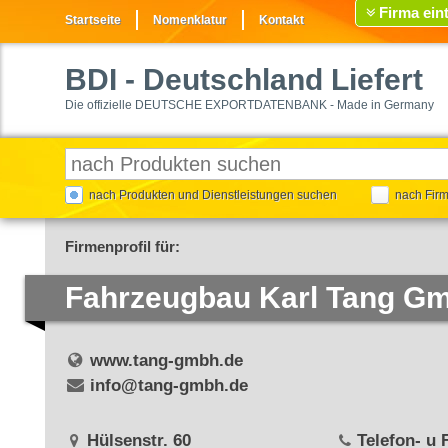
Firma ein
Startseite
Nomenklatur
Kontakt
BDI
- Deutschland Liefert
Die offizielle DEUTSCHE EXPORTDATENBANK - Made in Germany
nach Produkten und Dienstleistungen suchen
nach Fir
Firmenprofil für:
Fahrzeugbau Karl Tang G
www.tang-gmbh.de
info@tang-gmbh.de
Hülsenstr. 60
Telefon- u