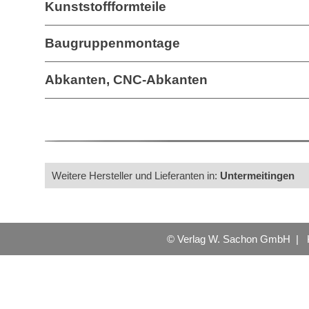
Kunststoffformteile
Baugruppenmontage
Abkanten, CNC-Abkanten
Weitere Hersteller und Lieferanten in:
Untermeitingen
© Verlag W. Sachon GmbH |