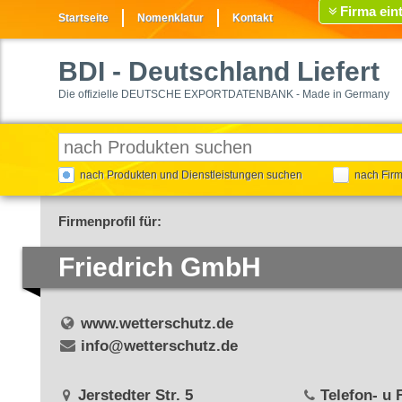
Firma ein
Startseite
Nomenklatur
Kontakt
BDI
- Deutschland Liefert
Die offizielle DEUTSCHE EXPORTDATENBANK - Made in Germany
nach Produkten und Dienstleistungen suchen
nach Fir
Firmenprofil für:
Friedrich GmbH
www.wetterschutz.de
info@wetterschutz.de
Jerstedter Str. 5
Telefon- u