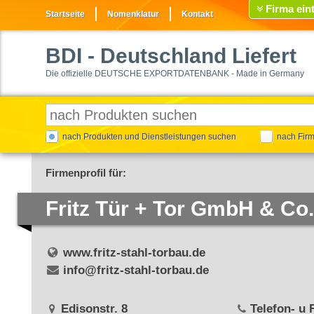
Firma ein
Startseite
Nomenklatur
Kontakt
BDI
- Deutschland Liefert
Die offizielle DEUTSCHE EXPORTDATENBANK - Made in Germany
nach Produkten und Dienstleistungen suchen
nach Fir
Firmenprofil für:
Fritz Tür + Tor GmbH & Co
www.fritz-stahl-torbau.de
info@fritz-stahl-torbau.de
Edisonstr. 8
Telefon- u