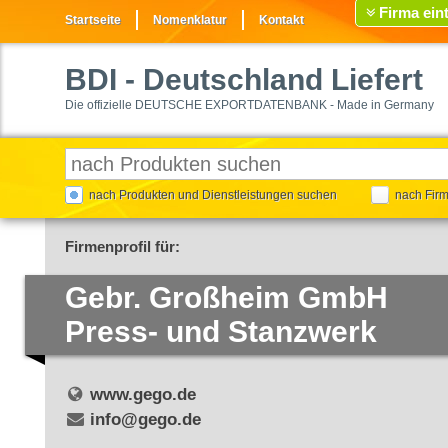
Firma ein
Startseite
Nomenklatur
Kontakt
BDI
- Deutschland Liefert
Die offizielle DEUTSCHE EXPORTDATENBANK - Made in Germany
nach Produkten und Dienstleistungen suchen
nach Fir
Firmenprofil für:
Gebr. Großheim GmbH
Press- und Stanzwerk
www.gego.de
info@gego.de