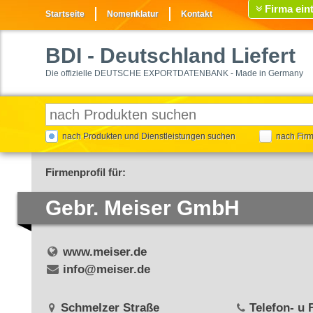
Firma ein
Startseite
Nomenklatur
Kontakt
BDI
- Deutschland Liefert
Die offizielle DEUTSCHE EXPORTDATENBANK - Made in Germany
nach Produkten und Dienstleistungen suchen
nach Fir
Firmenprofil für:
Gebr. Meiser GmbH
www.meiser.de
info@meiser.de
Schmelzer Straße
Telefon- u