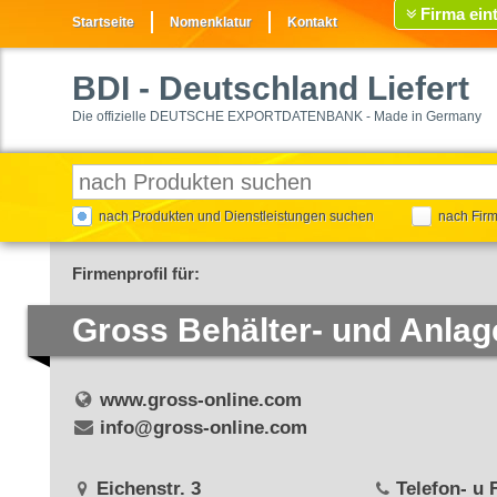
Firma ein
Startseite
Nomenklatur
Kontakt
BDI
- Deutschland Liefert
Die offizielle DEUTSCHE EXPORTDATENBANK - Made in Germany
nach Produkten und Dienstleistungen suchen
nach Fir
Firmenprofil für:
Gross Behälter- und Anl
www.gross-online.com
info@gross-online.com
Eichenstr. 3
Telefon- u