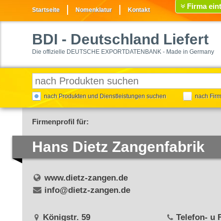
Firma ein
Startseite
Nomenklatur
Kontakt
BDI
- Deutschland Liefert
Die offizielle DEUTSCHE EXPORTDATENBANK - Made in Germany
nach Produkten und Dienstleistungen suchen
nach Fir
Firmenprofil für:
Hans Dietz Zangenfabrik
www.dietz-zangen.de
info@dietz-zangen.de
Königstr. 59
Telefon- u