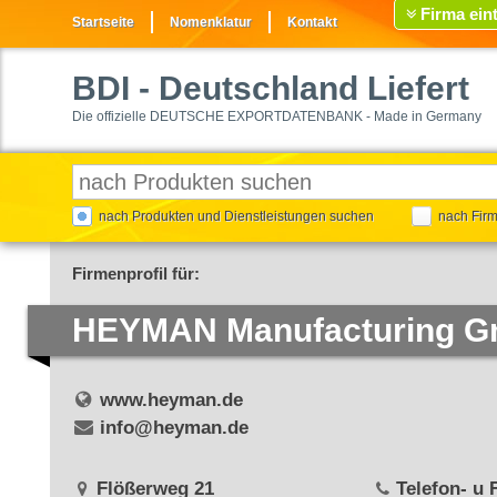
Firma ein
Startseite
Nomenklatur
Kontakt
BDI
- Deutschland Liefert
Die offizielle DEUTSCHE EXPORTDATENBANK - Made in Germany
nach Produkten und Dienstleistungen suchen
nach Fir
Firmenprofil für:
HEYMAN Manufacturing 
www.heyman.de
info@heyman.de
Flößerweg 21
Telefon- u