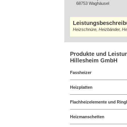
68753 Waghäusel
Leistungsbeschrei
Heizschnüre, Heizbänder, Hei
Produkte und Leistu
Hillesheim GmbH
Fassheizer
Heizplatten
Flachheizelemente und Ring
Heizmanschetten