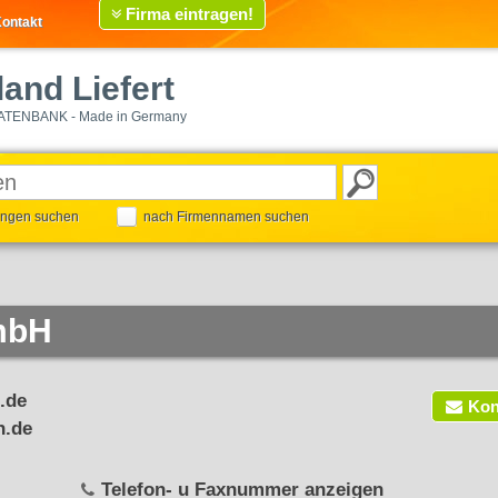
Firma eintragen!
ontakt
and Liefert
ATENBANK - Made in Germany
tungen suchen
nach Firmennamen suchen
mbH
.de
Kon
h.de
Telefon- u Faxnummer anzeigen