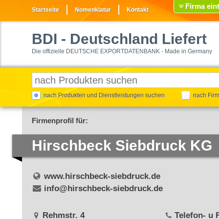
Firma ein
Startseite
Nomenklatur
Kontakt
BDI
- Deutschland Liefert
Die offizielle DEUTSCHE EXPORTDATENBANK - Made in Germany
nach Produkten und Dienstleistungen suchen
nach Fir
Firmenprofil für:
Hirschbeck Siebdruck KG
www.hirschbeck-siebdruck.de
info@hirschbeck-siebdruck.de
Rehmstr. 4
Telefon- u