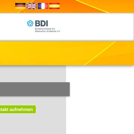
takt aufnehmen