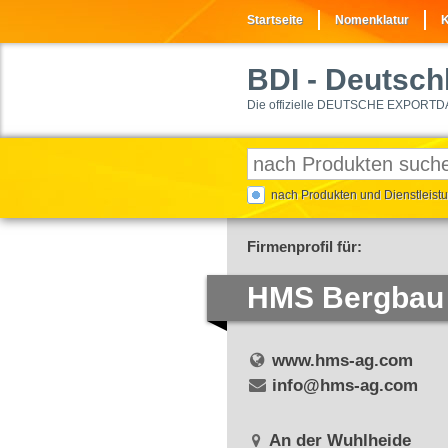
Startseite
Nomenklatur
K
BDI
- Deutschl
Die offizielle DEUTSCHE EXPORTD
nach Produkten und Dienstleis
Firmenprofil für:
HMS Bergbau
www.hms-ag.com
info@hms-ag.com
An der Wuhlheide