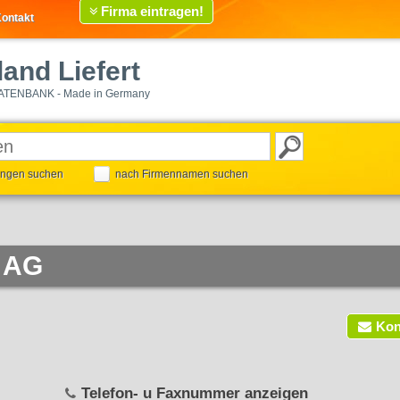
Firma eintragen!
ontakt
and Liefert
ATENBANK - Made in Germany
tungen suchen
nach Firmennamen suchen
 AG
Kon
Telefon- u Faxnummer anzeigen