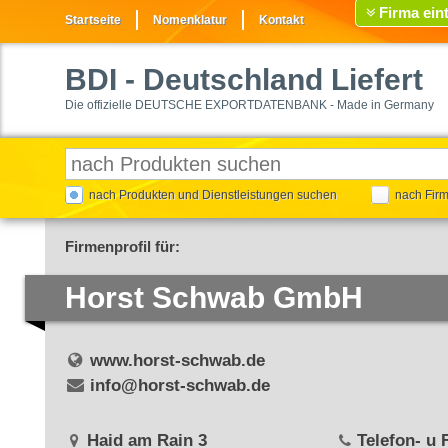
Firma ein
Startseite
Nomenklatur
Kontakt
BDI
- Deutschland Liefert
Die offizielle DEUTSCHE EXPORTDATENBANK - Made in Germany
nach Produkten und Dienstleistungen suchen
nach Fir
Firmenprofil für:
Horst Schwab GmbH
www.horst-schwab.de
info@horst-schwab.de
Haid am Rain 3
Telefon- u