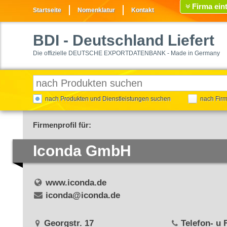
Firma ein
Startseite
Nomenklatur
Kontakt
BDI
- Deutschland Liefert
Die offizielle DEUTSCHE EXPORTDATENBANK - Made in Germany
nach Produkten und Dienstleistungen suchen
nach Fir
Firmenprofil für:
Iconda GmbH
www.iconda.de
iconda@iconda.de
Georgstr. 17
Telefon- u