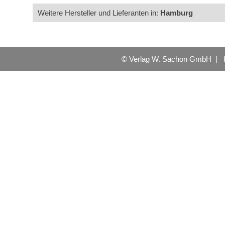
Weitere Hersteller und Lieferanten in:
Hamburg
© Verlag W. Sachon GmbH |