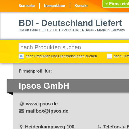
Firma ein
Startseite
Nomenklatur
Kontakt
BDI
- Deutschland Liefert
Die offizielle DEUTSCHE EXPORTDATENBANK - Made in Germany
nach Produkten und Dienstleistungen suchen
nach Fir
Firmenprofil für:
Ipsos GmbH
www.ipsos.de
mailbox@ipsos.de
Heidenkampsweg 100
Telefon- u