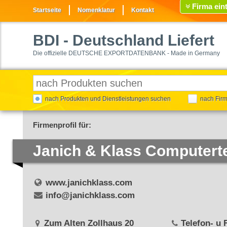
Firma ein
Startseite
Nomenklatur
Kontakt
BDI
- Deutschland Liefert
Die offizielle DEUTSCHE EXPORTDATENBANK - Made in Germany
nach Produkten und Dienstleistungen suchen
nach Fir
Firmenprofil für:
Janich & Klass Computer
www.janichklass.com
info@janichklass.com
Zum Alten Zollhaus 20
Telefon- u