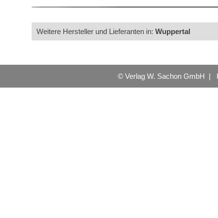
Weitere Hersteller und Lieferanten in:
Wuppertal
© Verlag W. Sachon GmbH |