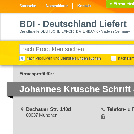
Firma ein
Startseite
Nomenklatur
Kontakt
BDI
- Deutschland Liefert
Die offizielle DEUTSCHE EXPORTDATENBANK - Made in Germany
nach Produkten und Dienstleistungen suchen
nach Fir
Firmenprofil für:
Johannes Krusche Schrift
Dachauer Str. 140d
Telefon- u
80637 München