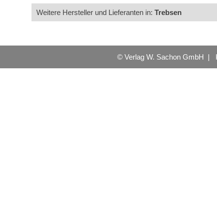
Weitere Hersteller und Lieferanten in:
Trebsen
© Verlag W. Sachon GmbH |