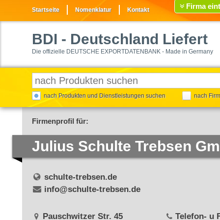
Firma ein
Startseite
Nomenklatur
Kontakt
BDI
- Deutschland Liefert
Die offizielle DEUTSCHE EXPORTDATENBANK - Made in Germany
nach Produkten und Dienstleistungen suchen
nach Fir
Firmenprofil für:
Julius Schulte Trebsen G
schulte-trebsen.de
info@schulte-trebsen.de
Pauschwitzer Str. 45
Telefon- u