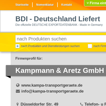
Firma ein
Startseite
Nomenklatur
Kontakt
BDI
- Deutschland Liefert
Die offizielle DEUTSCHE EXPORTDATENBANK - Made in Germany
nach Produkten und Dienstleistungen suchen
nach Fir
Firmenprofil für:
Kampmann & Aretz GmbH 
www.kampa-transportgeraete.de
info@kampa-transportgeraete.de
Düsseldorfer Str. 49
Telefon- u