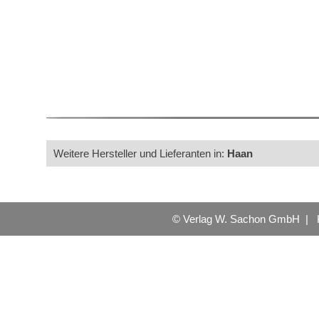
Weitere Hersteller und Lieferanten in:
Haan
© Verlag W. Sachon GmbH |