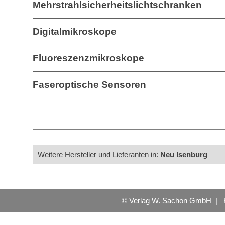
Mehrstrahlsicherheitslichtschranken
Digitalmikroskope
Fluoreszenzmikroskope
Faseroptische Sensoren
Weitere Hersteller und Lieferanten in:
Neu Isenburg
© Verlag W. Sachon GmbH |