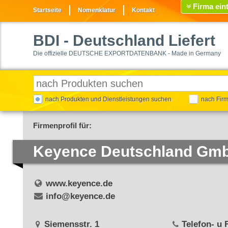
Firma ein
Startseite
Nomenklatur
Kontakt
BDI
- Deutschland Liefert
Die offizielle DEUTSCHE EXPORTDATENBANK - Made in Germany
nach Produkten und Dienstleistungen suchen
nach Fir
Firmenprofil für:
Keyence Deutschland Gm
www.keyence.de
info@keyence.de
Siemensstr. 1
Telefon- u