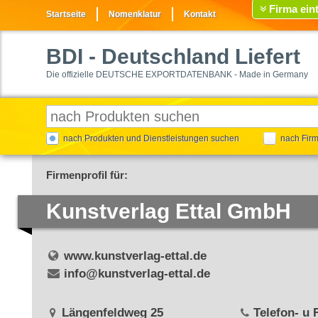
Firma ein
Startseite
Nomenklatur
Kontakt
BDI
- Deutschland Liefert
Die offizielle DEUTSCHE EXPORTDATENBANK - Made in Germany
nach Produkten und Dienstleistungen suchen
nach Fir
Firmenprofil für:
Kunstverlag Ettal GmbH
www.kunstverlag-ettal.de
info@kunstverlag-ettal.de
Längenfeldweg 25
Telefon- u