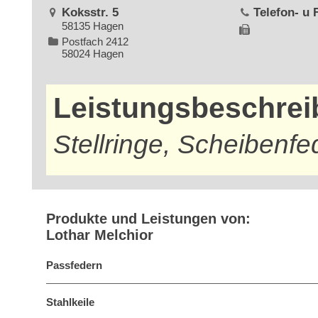
Koksstr. 5
Telefon- u
58135 Hagen
Postfach 2412
58024 Hagen
Leistungsbeschre
Stellringe, Scheibenfe
Produkte und Leistungen von:
Lothar Melchior
Passfedern
Stahlkeile