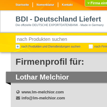
Firma ein
Startseite
Nomenklatur
Kontakt
BDI
- Deutschland Liefert
Die offizielle DEUTSCHE EXPORTDATENBANK - Made in Germany
nach Produkten und Dienstleistungen suchen
nach Fir
Firmenprofil für:
Lothar Melchior
www.lm-melchior.com
info@lm-melchior.com