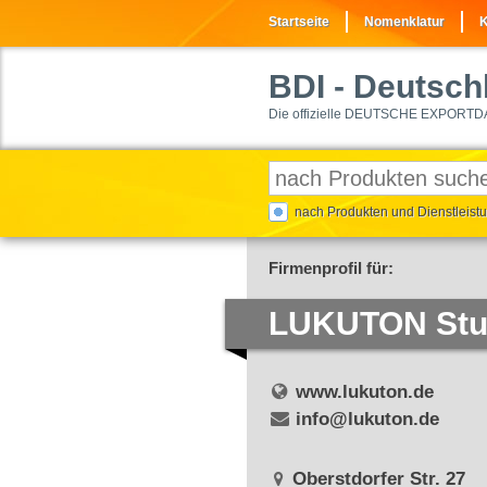
Startseite
Nomenklatur
K
BDI
- Deutschl
Die offizielle DEUTSCHE EXPORTD
nach Produkten und Dienstleis
Firmenprofil für:
LUKUTON Stud
www.lukuton.de
info@lukuton.de
Oberstdorfer Str. 27