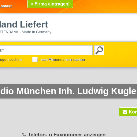
Firma eintragen!
ontakt
and Liefert
ATENBANK - Made in Germany
tungen suchen
nach Firmennamen suchen
io München Inh. Ludwig Kugle
Kon
Telefon- u Faxnummer anzeigen