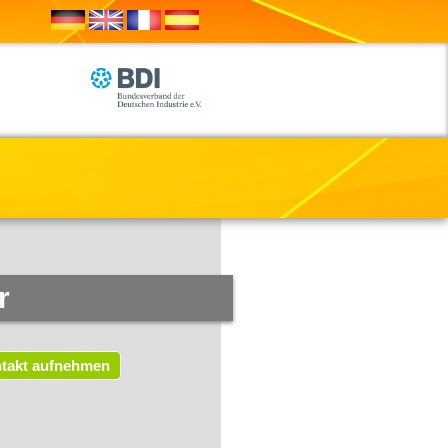
r
takt aufnehmen