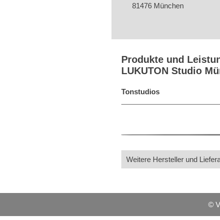
81476 München
Produkte und Leistu
LUKUTON Studio Mün
Tonstudios
Weitere Hersteller und Liefer
© 