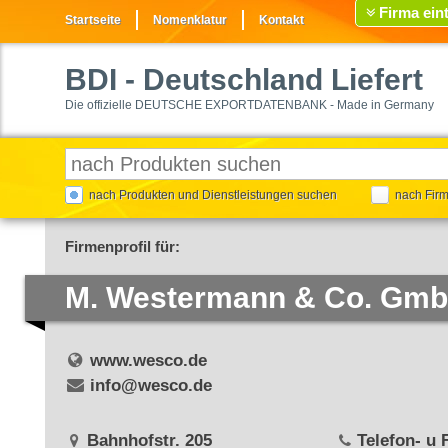
Firma ein
Startseite
Nomenklatur
Kontakt
BDI
- Deutschland Liefert
Die offizielle DEUTSCHE EXPORTDATENBANK - Made in Germany
nach Produkten und Dienstleistungen suchen
nach Fir
Firmenprofil für:
M. Westermann & Co. Gm
www.wesco.de
info@wesco.de
Bahnhofstr. 205
Telefon- u