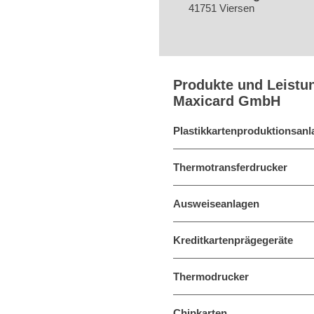
41751 Viersen
Produkte und Leistu
Maxicard GmbH
Plastikkartenproduktionsan
Thermotransferdrucker
Ausweiseanlagen
Kreditkartenprägegeräte
Thermodrucker
Chipkarten