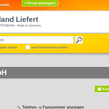
Firma eintragen!
ontakt
and Liefert
ATENBANK - Made in Germany
tungen suchen
nach Firmennamen suchen
bH
Kon
Telefon- u Faxnummer anzeigen