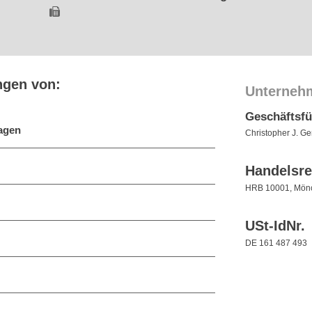
ngen von:
Unterneh
Geschäftsf
lagen
Christopher J. Ge
Handelsre
HRB 10001, Mön
USt-IdNr.
DE 161 487 493