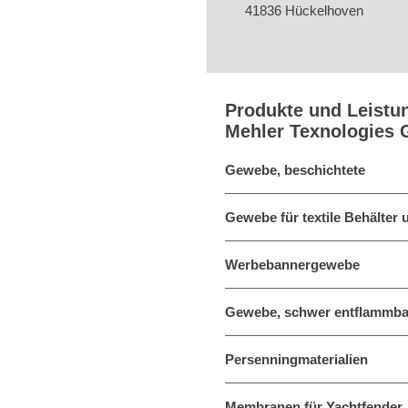
41836 Hückelhoven
Produkte und Leistu
Mehler Texnologies
Gewebe, beschichtete
Gewebe für textile Behälter
Werbebannergewebe
Gewebe, schwer entflammba
Persenningmaterialien
Membranen für Yachtfender, 