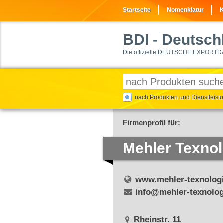
Startseite
Nomenklatur
K
BDI
- Deutschl
Die offizielle DEUTSCHE EXPORTD
nach Produkten und Dienstleis
Firmenprofil für:
Mehler Texno
www.mehler-texnologi
info@mehler-texnolo
Rheinstr. 11