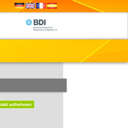
takt aufnehmen