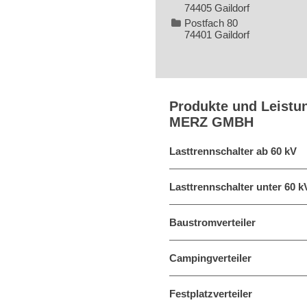
74405 Gaildorf
Postfach 80
74401 Gaildorf
Produkte und Leistu
MERZ GMBH
Lasttrennschalter ab 60 kV
Lasttrennschalter unter 60 k
Baustromverteiler
Campingverteiler
Festplatzverteiler