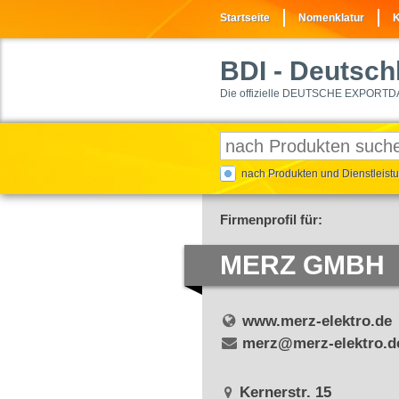
Startseite
Nomenklatur
K
BDI
- Deutschl
Die offizielle DEUTSCHE EXPORTD
nach Produkten und Dienstleis
Firmenprofil für:
MERZ GMBH
www.merz-elektro.de
merz@merz-elektro.d
Kernerstr. 15