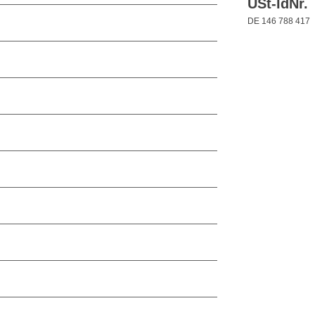
USt-IdNr.
DE 146 788 417