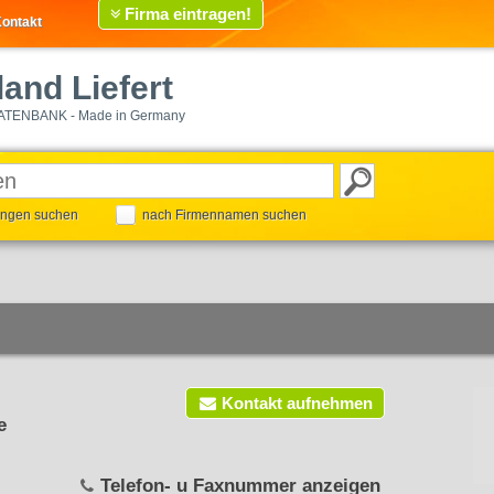
Firma eintragen!
ontakt
and Liefert
ATENBANK - Made in Germany
tungen suchen
nach Firmennamen suchen
Kontakt aufnehmen
e
Telefon- u Faxnummer anzeigen