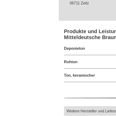
06711 Zeitz
Produkte und Leistu
Mitteldeutsche Brau
Deponieton
Rohton
Ton, keramischer
Weitere Hersteller und Liefer