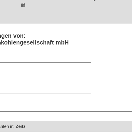
ngen von:
nkohlengesellschaft mbH
anten in:
Zeitz