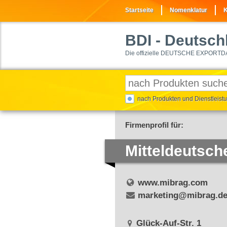
Startseite
Nomenklatur
K
BDI
- Deutschl
Die offizielle DEUTSCHE EXPORTD
nach Produkten und Dienstleis
Firmenprofil für:
Mitteldeutsc
www.mibrag.com
marketing@mibrag.d
Glück-Auf-Str. 1