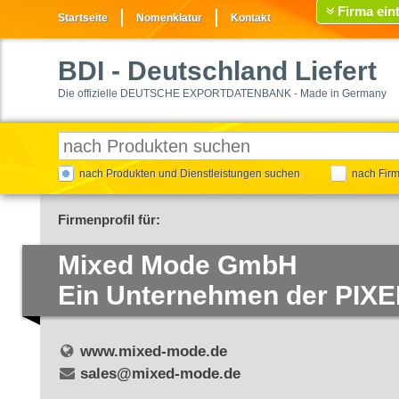
Firma ein
Startseite
Nomenklatur
Kontakt
BDI
- Deutschland Liefert
Die offizielle DEUTSCHE EXPORTDATENBANK - Made in Germany
nach Produkten und Dienstleistungen suchen
nach Fir
Firmenprofil für:
Mixed Mode GmbH
Ein Unternehmen der PIXE
www.mixed-mode.de
sales@mixed-mode.de