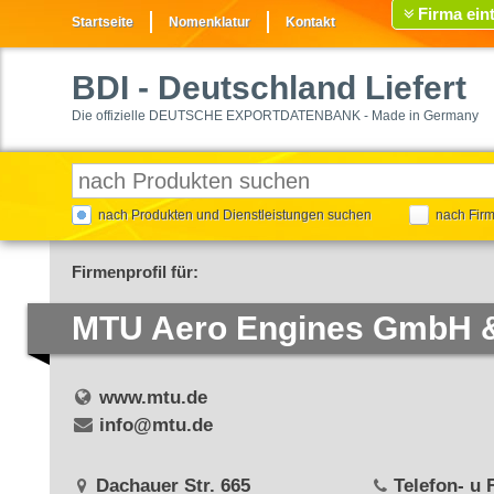
Firma ein
Startseite
Nomenklatur
Kontakt
BDI
- Deutschland Liefert
Die offizielle DEUTSCHE EXPORTDATENBANK - Made in Germany
nach Produkten und Dienstleistungen suchen
nach Fir
Firmenprofil für:
MTU Aero Engines GmbH 
www.mtu.de
info@mtu.de
Dachauer Str. 665
Telefon- u