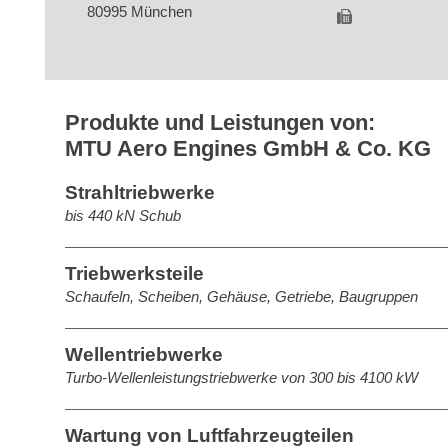
80995 München
Produkte und Leistungen von:
MTU Aero Engines GmbH & Co. KG
Strahltriebwerke
bis 440 kN Schub
Triebwerksteile
Schaufeln, Scheiben, Gehäuse, Getriebe, Baugruppen
Wellentriebwerke
Turbo-Wellenleistungstriebwerke von 300 bis 4100 kW
Wartung von Luftfahrzeugteilen