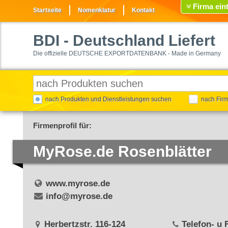
Firma ein
Startseite
Nomenklatur
Kontakt
BDI
- Deutschland Liefert
Die offizielle DEUTSCHE EXPORTDATENBANK - Made in Germany
nach Produkten und Dienstleistungen suchen
nach Fir
Firmenprofil für:
MyRose.de Rosenblätter
www.myrose.de
info@myrose.de
Herbertzstr. 116-124
Telefon- u