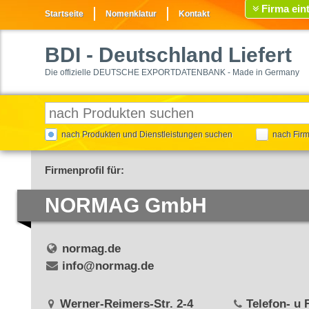
Firma ein
Startseite
Nomenklatur
Kontakt
BDI
- Deutschland Liefert
Die offizielle DEUTSCHE EXPORTDATENBANK - Made in Germany
nach Produkten und Dienstleistungen suchen
nach Fir
Firmenprofil für:
NORMAG GmbH
normag.de
info@normag.de
Werner-Reimers-Str. 2-4
Telefon- u