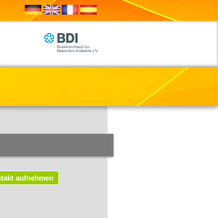
takt aufnehmen