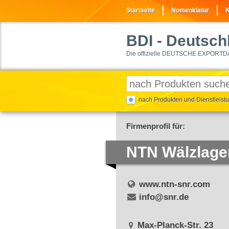
Startseite
Nomenklatur
K
BDI
- Deutschl
Die offizielle DEUTSCHE EXPORTD
nach Produkten und Dienstleis
Firmenprofil für:
NTN Wälzlage
www.ntn-snr.com
info@snr.de
Max-Planck-Str. 23