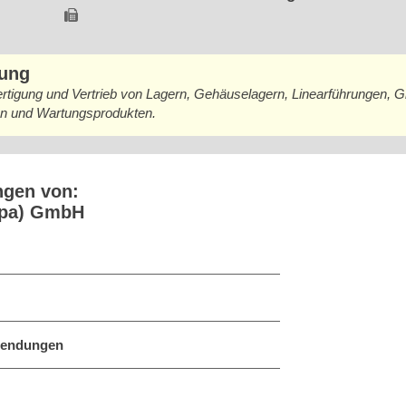
bung
ertigung und Vertrieb von Lagern, Gehäuselagern, Linearführungen, G
len und Wartungsprodukten.
ngen von:
opa) GmbH
nwendungen