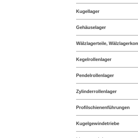
Kugellager
Gehäuselager
Wälzlagerteile, Wälzlagerk
Kegelrollenlager
Pendelrollenlager
Zylinderrollenlager
Profilschienenführungen
Kugelgewindetriebe