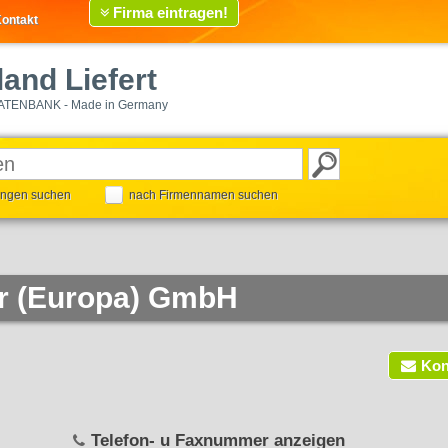
Firma eintragen!
ontakt
and Liefert
ATENBANK - Made in Germany
tungen suchen
nach Firmennamen suchen
r (Europa) GmbH
Kon
Telefon- u Faxnummer anzeigen