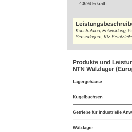
40699 Erkrath
Leistungsbeschrei
Konstruktion, Entwicklung, F
Sensorlagern, Kfz-Ersatztei
Produkte und Leistu
NTN Wälzlager (Eur
Lagergehäuse
Kugelbuchsen
Getriebe für industrielle A
Wälzlager