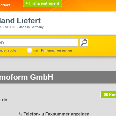
Firma eintragen!
ontakt
and Liefert
ATENBANK - Made in Germany
tungen suchen
nach Firmennamen suchen
ermoform GmbH
Kon
.de
Telefon- u Faxnummer anzeigen