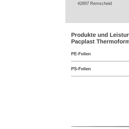
42897 Remscheid
Produkte und Leistu
Pacplast Thermofo
PE-Folien
PS-Folien