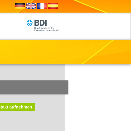
takt aufnehmen