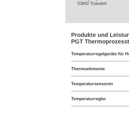
53842 Troisdorf
Produkte und Leistu
PGT Thermoprozess
Temperaturregelgeräte für H
Thermoelemente
Temperatursensoren
Temperaturregler