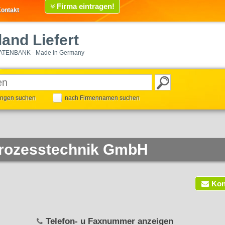
Firma eintragen!
ontakt
and Liefert
ATENBANK - Made in Germany
tungen suchen
nach Firmennamen suchen
rozesstechnik GmbH
Kon
Telefon- u Faxnummer anzeigen