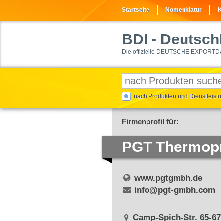
Startseite
Nomenklatur
K
BDI
- Deutschl
Die offizielle DEUTSCHE EXPORTD
nach Produkten und Dienstleis
Firmenprofil für:
PGT Thermop
www.pgtgmbh.de
info@pgt-gmbh.com
Camp-Spich-Str. 65-67