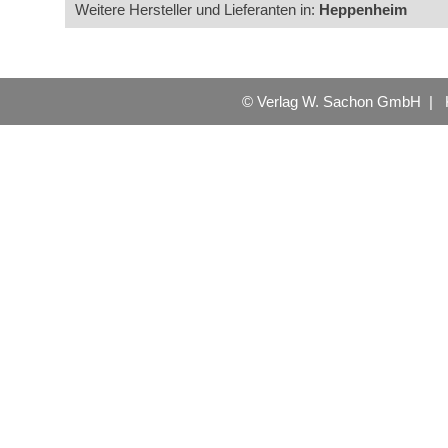
Weitere Hersteller und Lieferanten in:
Heppenheim
© Verlag W. Sachon GmbH |