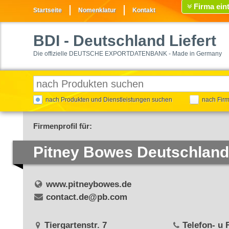
Firma ein
Startseite
Nomenklatur
Kontakt
BDI
- Deutschland Liefert
Die offizielle DEUTSCHE EXPORTDATENBANK - Made in Germany
nach Produkten und Dienstleistungen suchen
nach Fir
Firmenprofil für:
Pitney Bowes Deutschlan
www.pitneybowes.de
contact.de@pb.com
Tiergartenstr. 7
Telefon- u