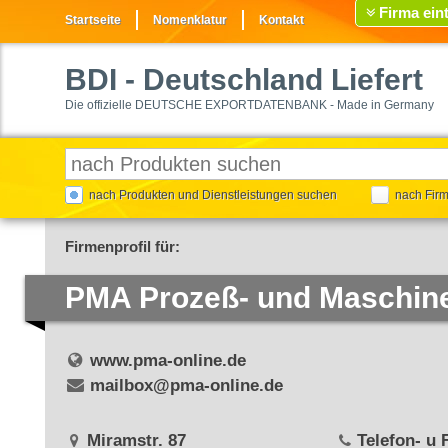
Firma ein
Startseite
Nomenklatur
Kontakt
BDI
- Deutschland Liefert
Die offizielle DEUTSCHE EXPORTDATENBANK - Made in Germany
nach Produkten und Dienstleistungen suchen
nach Fir
Firmenprofil für:
PMA Prozeß- und Maschi
www.pma-online.de
mailbox@pma-online.de
Miramstr. 87
Telefon- u