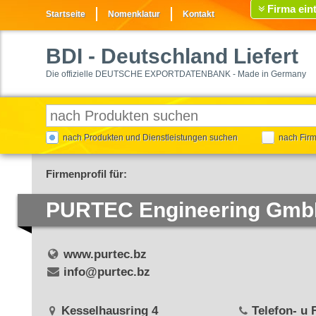
Firma ein
Startseite
Nomenklatur
Kontakt
BDI
- Deutschland Liefert
Die offizielle DEUTSCHE EXPORTDATENBANK - Made in Germany
nach Produkten und Dienstleistungen suchen
nach Fir
Firmenprofil für:
PURTEC Engineering Gm
www.purtec.bz
info@purtec.bz
Kesselhausring 4
Telefon- u