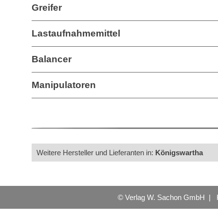
Greifer
Lastaufnahmemittel
Balancer
Manipulatoren
Weitere Hersteller und Lieferanten in:
Königswartha
© Verlag W. Sachon GmbH |