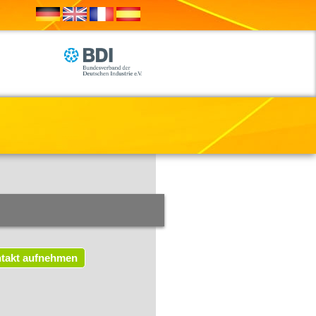
takt aufnehmen