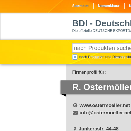
Startseite
Nomenklatur
K
BDI
- Deutschl
Die offizielle DEUTSCHE EXPORTD
nach Produkten und Dienstleis
Firmenprofil für:
R. Ostermöll
www.ostermoeller.net
info@ostermoeller.ne
Junkersstr. 44-48