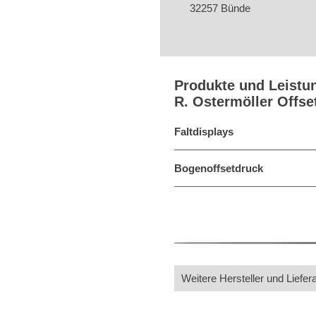
32257 Bünde
Produkte und Leistu
R. Ostermöller Offs
Faltdisplays
Bogenoffsetdruck
Weitere Hersteller und Liefer