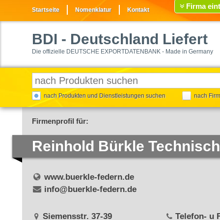
Firma ein
Startseite
Nomenklatur
Kontakt
BDI
- Deutschland Liefert
Die offizielle DEUTSCHE EXPORTDATENBANK - Made in Germany
nach Produkten und Dienstleistungen suchen
nach Fir
Firmenprofil für:
Reinhold Bürkle Technisc
www.buerkle-federn.de
info@buerkle-federn.de
Siemensstr. 37-39
Telefon- u