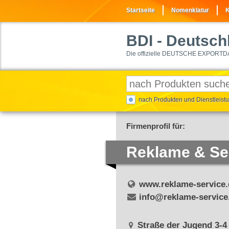
Startseite
Nomenklatur
K
BDI
- Deutschl
Die offizielle DEUTSCHE EXPORTD
nach Produkten und Dienstleis
Firmenprofil für:
Reklame & S
www.reklame-service.
info@reklame-service
Straße der Jugend 3-4