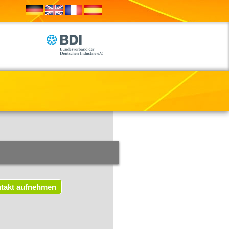
takt aufnehmen