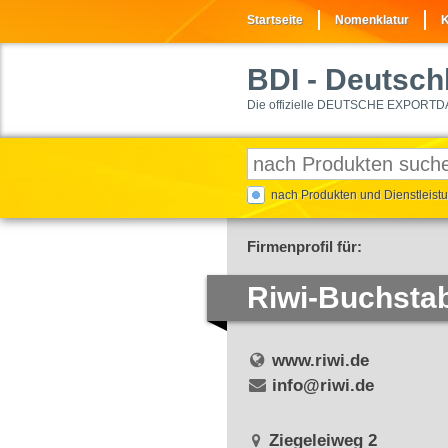
Startseite
Nomenklatur
K
BDI
- Deutschl
Die offizielle DEUTSCHE EXPORTD
nach Produkten und Dienstleis
Firmenprofil für:
Riwi-Buchsta
www.riwi.de
info@riwi.de
Ziegeleiweg 2