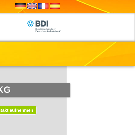
 KG
takt aufnehmen