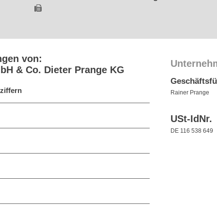
ngen von:
Unterneh
bH & Co. Dieter Prange KG
Geschäftsf
ziffern
Rainer Prange
USt-IdNr.
DE 116 538 649