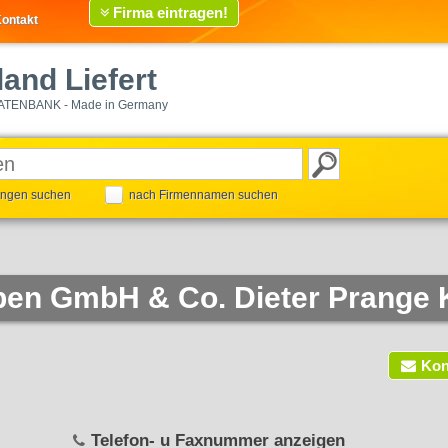
Firma eintragen!
ontakt
and Liefert
ATENBANK - Made in Germany
tungen suchen
nach Firmennamen suchen
ben GmbH & Co. Dieter Prange
Kon
Telefon- u Faxnummer anzeigen