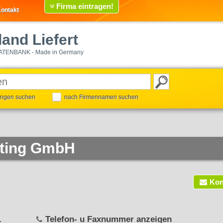
Firma eintragen!
ontakt
and Liefert
ATENBANK - Made in Germany
tungen suchen
nach Firmennamen suchen
eting GmbH
Kon
1
Telefon- u Faxnummer anzeigen