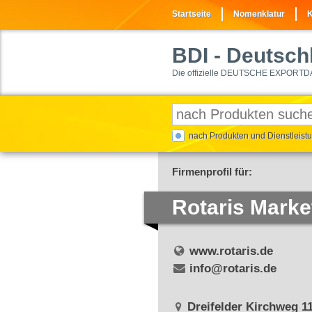
Startseite
Nomenklatur
K
BDI
- Deutschl
Die offizielle DEUTSCHE EXPORTD
nach Produkten und Dienstleis
Firmenprofil für:
Rotaris Mark
www.rotaris.de
info@rotaris.de
Dreifelder Kirchweg 1