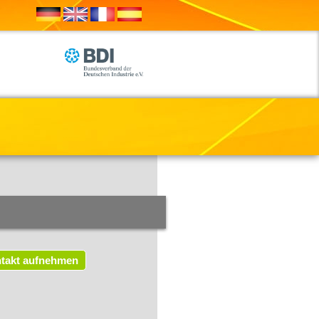
takt aufnehmen