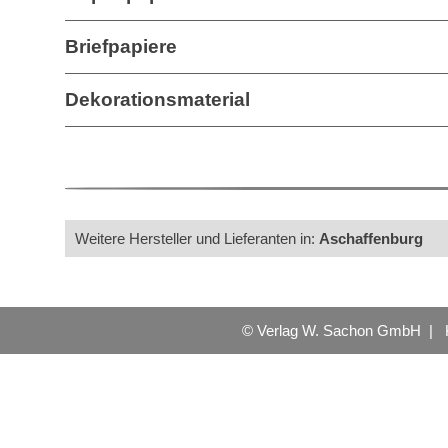
Briefpapiere
Dekorationsmaterial
Weitere Hersteller und Lieferanten in:
Aschaffenburg
© Verlag W. Sachon GmbH |