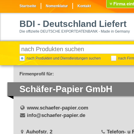
Firma ein
Startseite
Nomenklatur
Kontakt
BDI
- Deutschland Liefert
Die offizielle DEUTSCHE EXPORTDATENBANK - Made in Germany
nach Produkten und Dienstleistungen suchen
nach Fir
Firmenprofil für:
Schäfer-Papier GmbH
www.schaefer-papier.com
info@schaefer-papier.de
Auhofstr. 2
Telefon- u