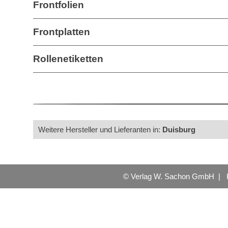
Frontfolien
Frontplatten
Rollenetiketten
Weitere Hersteller und Lieferanten in:
Duisburg
© Verlag W. Sachon GmbH |