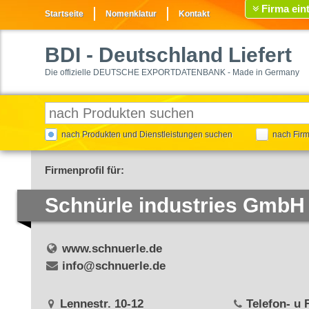
Firma ein
Startseite
Nomenklatur
Kontakt
BDI
- Deutschland Liefert
Die offizielle DEUTSCHE EXPORTDATENBANK - Made in Germany
nach Produkten und Dienstleistungen suchen
nach Fir
Firmenprofil für:
Schnürle industries GmbH
www.schnuerle.de
info@schnuerle.de
Lennestr. 10-12
Telefon- u