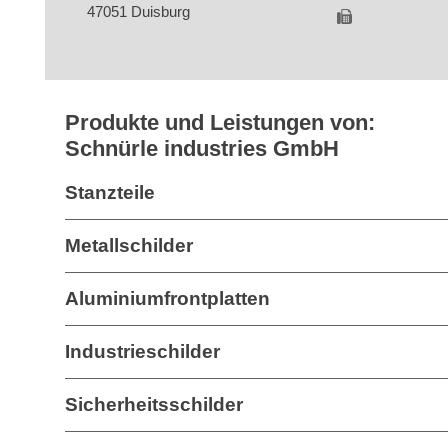
47051 Duisburg
Produkte und Leistungen von:
Schnürle industries GmbH
Stanzteile
Metallschilder
Aluminiumfrontplatten
Industrieschilder
Sicherheitsschilder