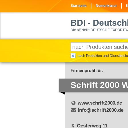
Startseite
Nomenklatur
K
BDI
- Deutschl
Die offizielle DEUTSCHE EXPORTD
nach Produkten und Dienstleis
Firmenprofil für:
Schrift 2000
www.schrift2000.de
info@schrift2000.de
Oesterweg 11