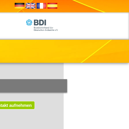
takt aufnehmen