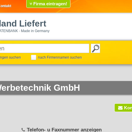
Firma eintragen!
ontakt
and Liefert
ATENBANK - Made in Germany
tungen suchen
nach Firmennamen suchen
 Werbetechnik GmbH
Kon
Telefon- u Faxnummer anzeigen