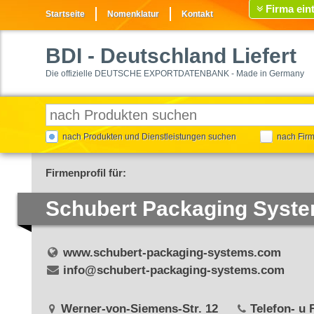
Firma ein
Startseite
Nomenklatur
Kontakt
BDI
- Deutschland Liefert
Die offizielle DEUTSCHE EXPORTDATENBANK - Made in Germany
nach Produkten und Dienstleistungen suchen
nach Fir
Firmenprofil für:
Schubert Packaging Sys
www.schubert-packaging-systems.com
info@schubert-packaging-systems.com
Werner-von-Siemens-Str. 12
Telefon- u