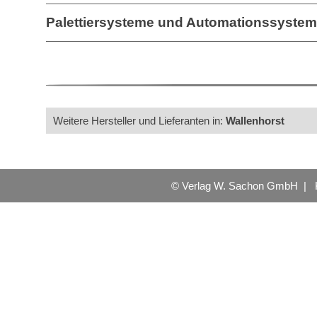
Palettiersysteme und Automationssyste
Weitere Hersteller und Lieferanten in:
Wallenhorst
© Verlag W. Sachon GmbH |