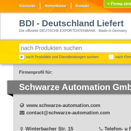
Firma ein
Startseite
Nomenklatur
Kontakt
BDI
- Deutschland Liefert
Die offizielle DEUTSCHE EXPORTDATENBANK - Made in Germany
nach Produkten und Dienstleistungen suchen
nach Fir
Firmenprofil für:
Schwarze Automation Gm
www.schwarze-automation.com
contact@schwarze-automation.com
Winterbacher Str. 15
Telefon- u