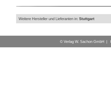
Weitere Hersteller und Lieferanten in:
Stuttgart
© Verlag W. Sachon GmbH |